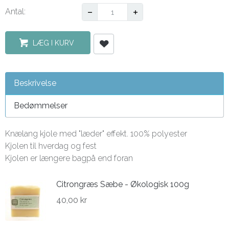
Antal:
LÆG I KURV
Beskrivelse
Bedømmelser
Knælang kjole med "læder" effekt. 100% polyester
Kjolen til hverdag og fest
Kjolen er længere bagpå end foran
Citrongræs Sæbe - Økologisk 100g
40,00 kr