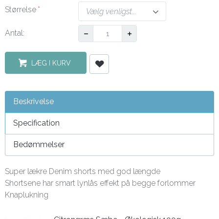
Størrelse
Vælg venligst...
Antal:
LÆG I KURV
Beskrivelse
Specification
Bedømmelser
Super lækre Denim shorts med god længde
Shortsene har smart lynlås effekt på begge forlommer
Knaplukning