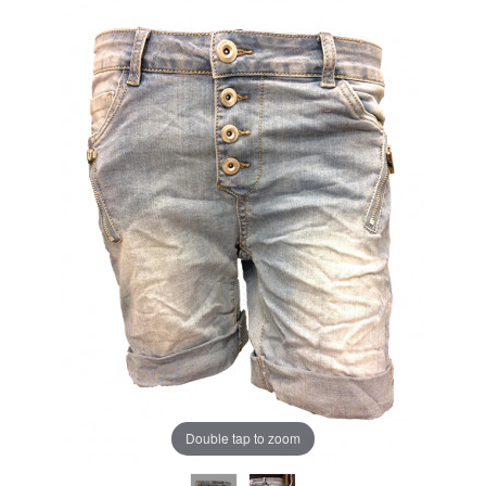
Double tap to zoom