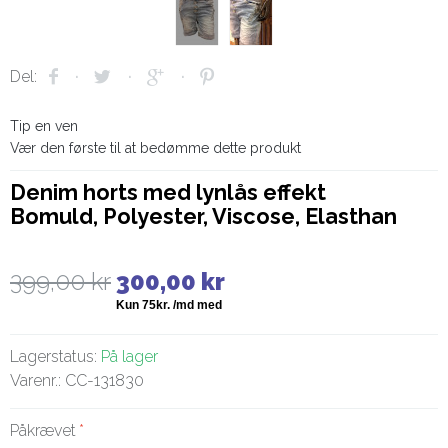
Del:
Tip en ven
Vær den første til at bedømme dette produkt
Denim horts med lynlås effekt
Bomuld, Polyester, Viscose, Elasthan
399,00 kr
300,00 kr
Lagerstatus:
På lager
Varenr.:
CC-131830
Påkrævet