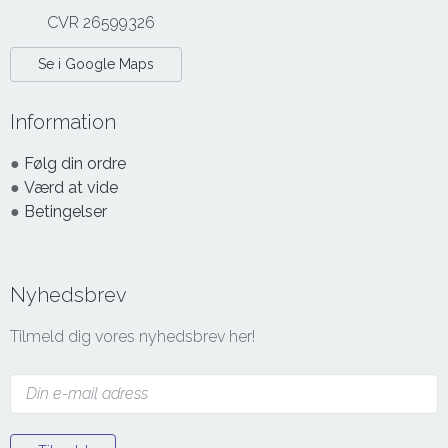
CVR 26599326
Se i Google Maps
Information
●
Følg din ordre
●
Værd at vide
●
Betingelser
Nyhedsbrev
Tilmeld dig vores nyhedsbrev her!