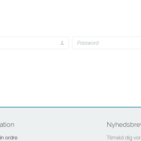
ation
Nyhedsbre
in ordre
Tilmeld dig vo