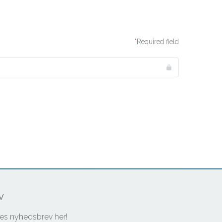
Required field
v
res nyhedsbrev her!