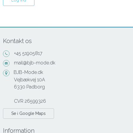
Kontakt os
+45 51905817
mail@bjb-mode.dk
BJB-Mode.dk
Vejbækvej 10A
6330 Padborg
CVR 26599326
Se i Google Maps
Information