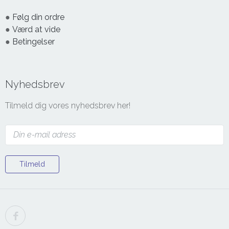
●
Følg din ordre
●
Værd at vide
●
Betingelser
Nyhedsbrev
Tilmeld dig vores nyhedsbrev her!
Tilmeld